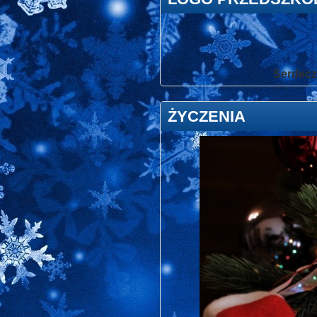
Serdeczn
ŻYCZENIA