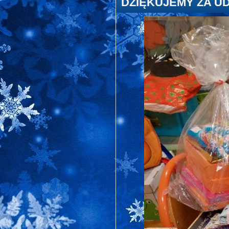
DZIĘKUJEMY ZA UD