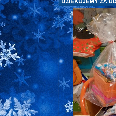
DZIĘKUJEMY ZA UD