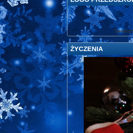
Serdeczn
ŻYCZENIA